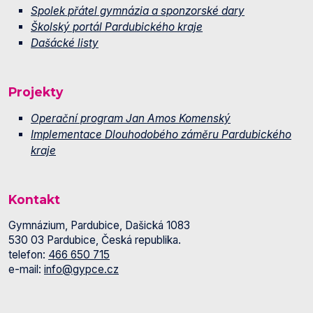
Spolek přátel gymnázia a sponzorské dary
Školský portál Pardubického kraje
Dašácké listy
Projekty
Operační program Jan Amos Komenský
Implementace Dlouhodobého záměru Pardubického
kraje
Kontakt
Gymnázium, Pardubice, Dašická 1083
530 03 Pardubice, Česká republika.
telefon:
466 650 715
e-mail:
info@gypce.cz