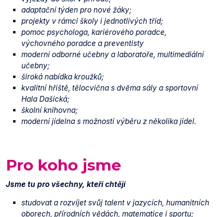
adaptační týden pro nové žáky;
projekty v rámci školy i jednotlivých tříd;
pomoc psychologa, kariérového poradce,
výchovného poradce a preventisty
moderní odborné učebny a laboratoře, multimediální
učebny;
široká nabídka kroužků;
kvalitní hřiště, tělocvična s dvěma sály a sportovní
Hala Dašická;
školní knihovna;
moderní jídelna s možností výběru z několika jídel.
Pro koho jsme
Jsme tu pro všechny, kteří chtějí
studovat a rozvíjet svůj talent v jazycích, humanitních
oborech, přírodních vědách, matematice i sportu;